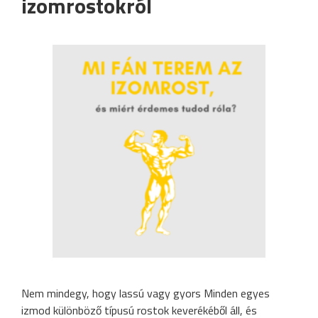
izomrostokról
Nem mindegy, hogy lassú vagy gyors Minden egyes
izmod különböző típusú rostok keverékéből áll, és