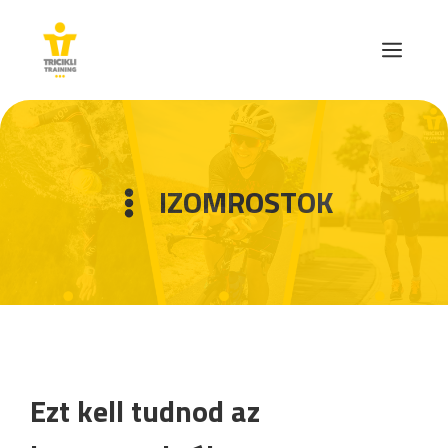
Skip
to
MEN
content
IZOMROSTOK
Ezt kell tudnod az