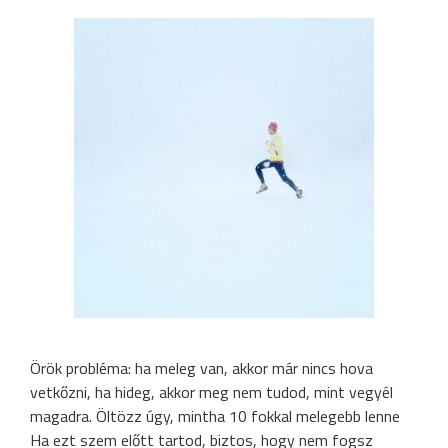
Örök probléma: ha meleg van, akkor már nincs hova
vetkőzni, ha hideg, akkor meg nem tudod, mint vegyél
magadra. Öltözz úgy, mintha 10 fokkal melegebb lenne
Ha ezt szem előtt tartod, biztos, hogy nem fogsz